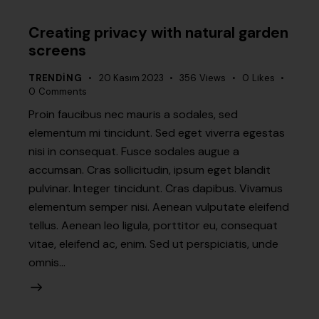
Creating privacy with natural garden
screens
TRENDING
20 Kasım 2023
356
Views
0
Likes
0
Comments
Proin faucibus nec mauris a sodales, sed
elementum mi tincidunt. Sed eget viverra egestas
nisi in consequat. Fusce sodales augue a
accumsan. Cras sollicitudin, ipsum eget blandit
pulvinar. Integer tincidunt. Cras dapibus. Vivamus
elementum semper nisi. Aenean vulputate eleifend
tellus. Aenean leo ligula, porttitor eu, consequat
vitae, eleifend ac, enim. Sed ut perspiciatis, unde
omnis…