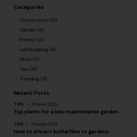
Categories
Construction
(4)
Garden
(6)
Interior
(4)
Landscaping
(4)
News
(6)
Tips
(6)
Trending
(9)
Recent Posts
TIPS
21 Kasım 2023
Top plants for a low-maintenance garden
TIPS
21 Kasım 2023
How to attract butterflies to gardens