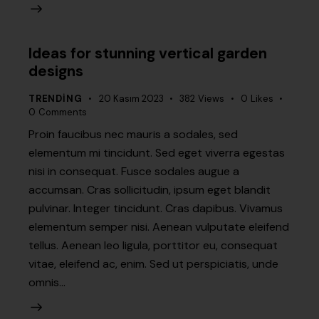
Ideas for stunning vertical garden
designs
TRENDING
20 Kasım 2023
382
Views
0
Likes
0
Comments
Proin faucibus nec mauris a sodales, sed
elementum mi tincidunt. Sed eget viverra egestas
nisi in consequat. Fusce sodales augue a
accumsan. Cras sollicitudin, ipsum eget blandit
pulvinar. Integer tincidunt. Cras dapibus. Vivamus
elementum semper nisi. Aenean vulputate eleifend
tellus. Aenean leo ligula, porttitor eu, consequat
vitae, eleifend ac, enim. Sed ut perspiciatis, unde
omnis…