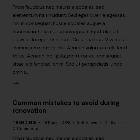
Proin faucibus nec mauris a sodales, sed
elementum mi tincidunt. Sed eget viverra egestas
nisi in consequat. Fusce sodales augue a
accumsan. Cras sollicitudin, ipsum eget blandit
pulvinar. Integer tincidunt. Cras dapibus. Vivamus
elementum semper nisi. Aenean vulputate eleifend
tellus. Aenean leo ligula, porttitor eu, consequat
vitae, eleifend ac, enim. Sed ut perspiciatis, unde
omnis…
Common mistakes to avoid during
renovation
TRENDING
18 Kasım 2023
358
Views
0
Likes
0
Comments
Proin faucibus nec mauris a sodales, sed