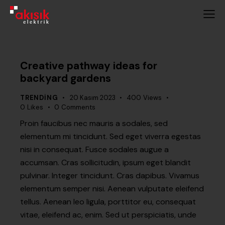
Creative pathway ideas for
backyard gardens
TRENDING
20 Kasım 2023
400
Views
0
Likes
0
Comments
Proin faucibus nec mauris a sodales, sed
elementum mi tincidunt. Sed eget viverra egestas
nisi in consequat. Fusce sodales augue a
accumsan. Cras sollicitudin, ipsum eget blandit
pulvinar. Integer tincidunt. Cras dapibus. Vivamus
elementum semper nisi. Aenean vulputate eleifend
tellus. Aenean leo ligula, porttitor eu, consequat
vitae, eleifend ac, enim. Sed ut perspiciatis, unde