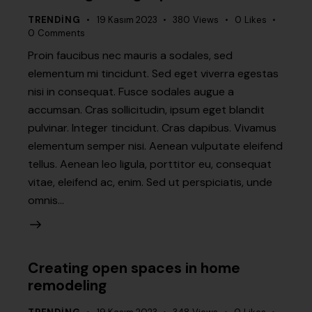
TRENDING
19 Kasım 2023
380
Views
0
Likes
0
Comments
Proin faucibus nec mauris a sodales, sed
elementum mi tincidunt. Sed eget viverra egestas
nisi in consequat. Fusce sodales augue a
accumsan. Cras sollicitudin, ipsum eget blandit
pulvinar. Integer tincidunt. Cras dapibus. Vivamus
elementum semper nisi. Aenean vulputate eleifend
tellus. Aenean leo ligula, porttitor eu, consequat
vitae, eleifend ac, enim. Sed ut perspiciatis, unde
omnis…
Creating open spaces in home
remodeling