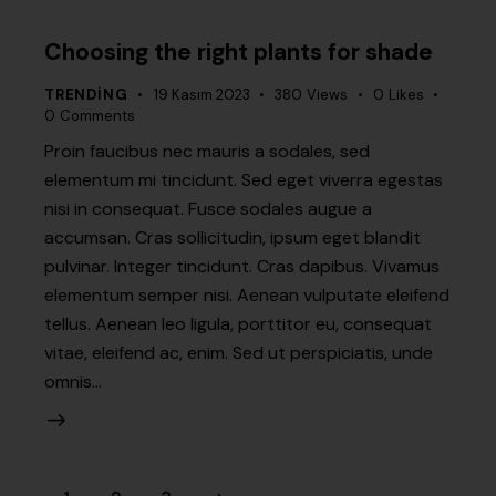
Choosing the right plants for shade
TRENDING
19 Kasım 2023
380
Views
0
Likes
0
Comments
Proin faucibus nec mauris a sodales, sed
elementum mi tincidunt. Sed eget viverra egestas
nisi in consequat. Fusce sodales augue a
accumsan. Cras sollicitudin, ipsum eget blandit
pulvinar. Integer tincidunt. Cras dapibus. Vivamus
elementum semper nisi. Aenean vulputate eleifend
tellus. Aenean leo ligula, porttitor eu, consequat
vitae, eleifend ac, enim. Sed ut perspiciatis, unde
omnis…