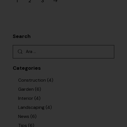
1
>
2
3
Search
Categories
Construction
(4)
Garden
(6)
Interior
(4)
Landscaping
(4)
News
(6)
Tips
(6)