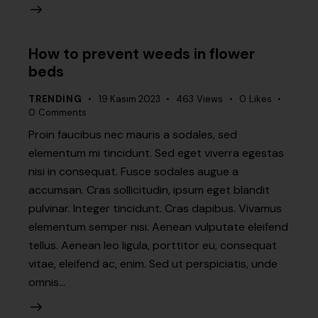
How to prevent weeds in flower
beds
TRENDING
19 Kasım 2023
463
Views
0
Likes
0
Comments
Proin faucibus nec mauris a sodales, sed
elementum mi tincidunt. Sed eget viverra egestas
nisi in consequat. Fusce sodales augue a
accumsan. Cras sollicitudin, ipsum eget blandit
pulvinar. Integer tincidunt. Cras dapibus. Vivamus
elementum semper nisi. Aenean vulputate eleifend
tellus. Aenean leo ligula, porttitor eu, consequat
vitae, eleifend ac, enim. Sed ut perspiciatis, unde
omnis…