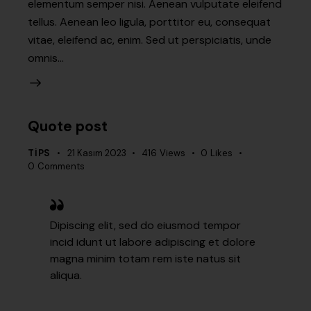
elementum semper nisi. Aenean vulputate eleifend
tellus. Aenean leo ligula, porttitor eu, consequat
vitae, eleifend ac, enim. Sed ut perspiciatis, unde
omnis…
Quote post
TIPS
21 Kasım 2023
416
Views
0
Likes
0
Comments
Dipiscing elit, sed do eiusmod tempor
incid idunt ut labore adipiscing et dolore
magna minim totam rem iste natus sit
aliqua.