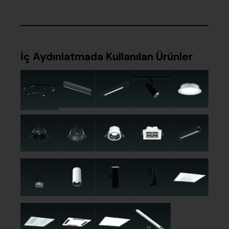
İç Aydınlatmada Kullanılan Ürünler