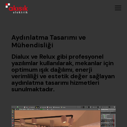
Aydınlatma Tasarımı ve
Mühendisliği
Dialux ve Relux gibi profesyonel
yazılımlar kullanılarak, mekanlar için
optimum ışık dağılımı, enerji
verimliliği ve estetik değer sağlayan
aydınlatma tasarımı hizmetleri
sunulmaktadır.