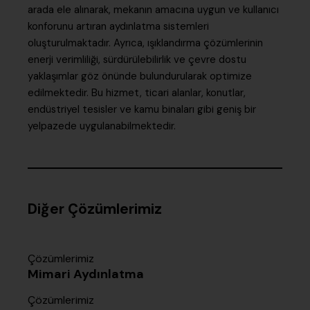
arada ele alınarak, mekanın amacına uygun ve kullanıcı
konforunu artıran aydınlatma sistemleri
oluşturulmaktadır. Ayrıca, ışıklandırma çözümlerinin
enerji verimliliği, sürdürülebilirlik ve çevre dostu
yaklaşımlar göz önünde bulundurularak optimize
edilmektedir. Bu hizmet, ticari alanlar, konutlar,
endüstriyel tesisler ve kamu binaları gibi geniş bir
yelpazede uygulanabilmektedir.
Diğer Çözümlerimiz
Çözümlerimiz
Mimari Aydınlatma
Çözümlerimiz