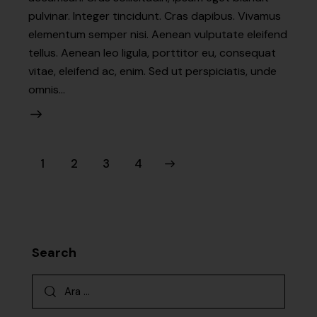
pulvinar. Integer tincidunt. Cras dapibus. Vivamus
elementum semper nisi. Aenean vulputate eleifend
tellus. Aenean leo ligula, porttitor eu, consequat
vitae, eleifend ac, enim. Sed ut perspiciatis, unde
omnis…
1
2
>
3
4
Search