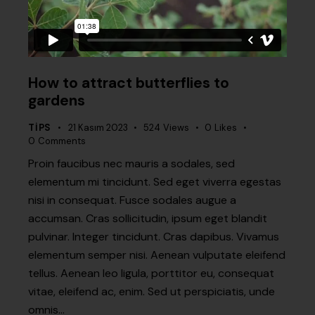
How to attract butterflies to
gardens
TIPS
21 Kasım 2023
524
Views
0
Likes
0
Comments
Proin faucibus nec mauris a sodales, sed
elementum mi tincidunt. Sed eget viverra egestas
nisi in consequat. Fusce sodales augue a
accumsan. Cras sollicitudin, ipsum eget blandit
pulvinar. Integer tincidunt. Cras dapibus. Vivamus
elementum semper nisi. Aenean vulputate eleifend
tellus. Aenean leo ligula, porttitor eu, consequat
vitae, eleifend ac, enim. Sed ut perspiciatis, unde
omnis…