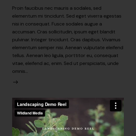
Proin faucibus nec mauris a sodales, sed
elementum mi tincidunt. Sed eget viverra egestas
nisi in consequat. Fusce sodales augue a
accumsan. Cras sollicitudin, ipsum eget blandit
pulvinar. Integer tincidunt. Cras dapibus. Vivamus
elementum semper nisi. Aenean vulputate eleifend
tellus. Aenean leo ligula, porttitor eu, consequat
vitae, eleifend ac, enim. Sed ut perspiciatis, unde
omnis…