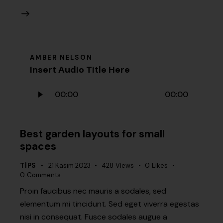
AMBER NELSON
Insert Audio Title Here
Ses
00:00
00:00
oynatıcı
Best garden layouts for small
spaces
TIPS
21 Kasım 2023
428
Views
0
Likes
0
Comments
Proin faucibus nec mauris a sodales, sed
elementum mi tincidunt. Sed eget viverra egestas
nisi in consequat. Fusce sodales augue a