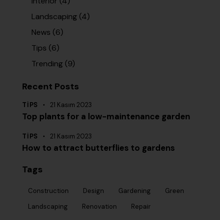
Interior
(4)
Landscaping
(4)
News
(6)
Tips
(6)
Trending
(9)
Recent Posts
TIPS
21 Kasım 2023
Top plants for a low-maintenance garden
TIPS
21 Kasım 2023
How to attract butterflies to gardens
Tags
Construction
Design
Gardening
Green
Landscaping
Renovation
Repair