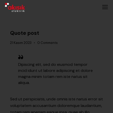
Quote post
21 Kasım 2023
0
Comments
Dipiscing elit, sed do eiusmod tempor
incid idunt ut labore adipiscing et dolore
magna minim totam rem iste natus sit
aliqua.
Sed ut perspiciatis, unde omnis iste natus error sit
voluptatem accusantium doloremque laudantium,
totam rem aperiam eaque ipsa, quae ab illo