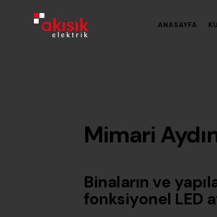
ANASAYFA
K
Mimari Aydı
Binaların ve yapıl
fonksiyonel LED 