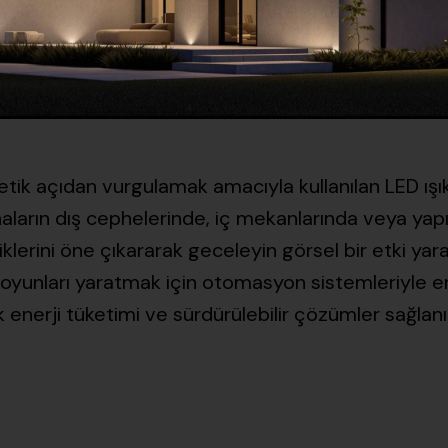
tetik açıdan vurgulamak amacıyla kullanılan LED ış
aların dış cephelerinde, iç mekanlarında veya yapısa
liklerini öne çıkararak geceleyin görsel bir etki yara
 oyunları yaratmak için otomasyon sistemleriyle en
k enerji tüketimi ve sürdürülebilir çözümler sağlanı