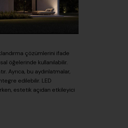
ıklandırma çözümlerini ifade
l öğelerinde kullanılabilir.
tır. Ayrıca, bu aydınlatmalar,
tegre edilebilir. LED
rken, estetik açıdan etkileyici