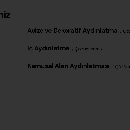
miz
Avize ve Dekoratif Aydınlatma
Çöz
İç Aydınlatma
Çözümlerimiz
Kamusal Alan Aydınlatması
Çözüml