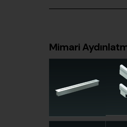
Mimari Aydınlatm