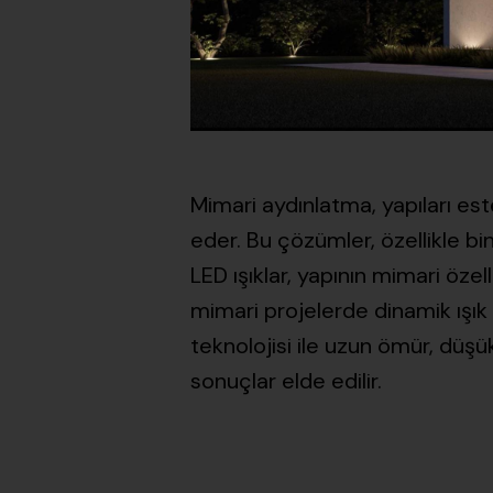
Mimari aydınlatma, yapıları es
eder. Bu çözümler, özellikle bin
LED ışıklar, yapının mimari özel
mimari projelerde dinamik ışık
teknolojisi ile uzun ömür, düşü
sonuçlar elde edilir.