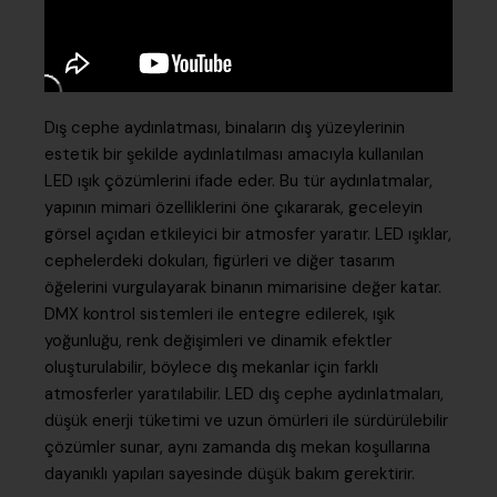
Dış cephe aydınlatması, binaların dış yüzeylerinin
estetik bir şekilde aydınlatılması amacıyla kullanılan
LED ışık çözümlerini ifade eder. Bu tür aydınlatmalar,
yapının mimari özelliklerini öne çıkararak, geceleyin
görsel açıdan etkileyici bir atmosfer yaratır. LED ışıklar,
cephelerdeki dokuları, figürleri ve diğer tasarım
öğelerini vurgulayarak binanın mimarisine değer katar.
DMX kontrol sistemleri ile entegre edilerek, ışık
yoğunluğu, renk değişimleri ve dinamik efektler
oluşturulabilir, böylece dış mekanlar için farklı
atmosferler yaratılabilir. LED dış cephe aydınlatmaları,
düşük enerji tüketimi ve uzun ömürleri ile sürdürülebilir
çözümler sunar, aynı zamanda dış mekan koşullarına
dayanıklı yapıları sayesinde düşük bakım gerektirir.