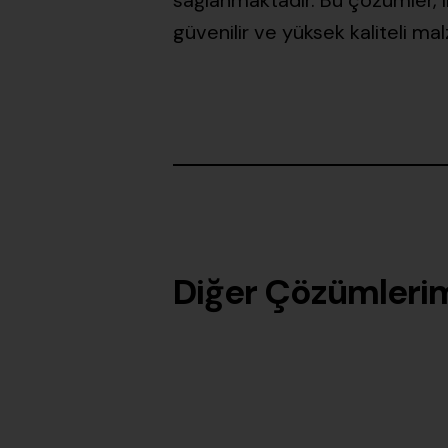
sağlanmaktadır. Bu çözümler, in
güvenilir ve yüksek kaliteli m
Diğer Çözümleri