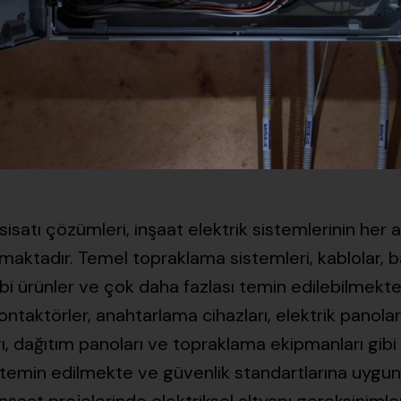
sisatı çözümleri, inşaat elektrik sistemlerinin her 
aktadır. Temel topraklama sistemleri, kablolar, ba
bi ürünler ve çok daha fazlası temin edilebilmektedi
 kontaktörler, anahtarlama cihazları, elektrik panola
ı, dağıtım panoları ve topraklama ekipmanları gibi 
temin edilmekte ve güvenlik standartlarına uygun 