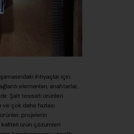
aşamasındaki ihtiyaçlar için
ğlantı elemanları, anahtarlar,
r. Şalt tesisatı ürünleri
rı ve çok daha fazlası
ürünler, projelerin
kaliteli ürün çözümleri