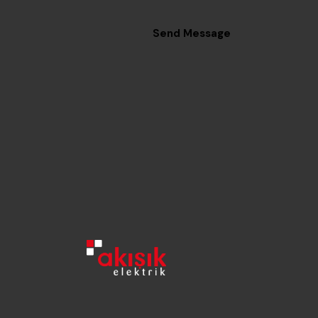
Send Message