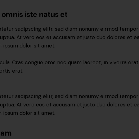
 omnis iste natus et
tetur sadipscing elitr, sed diam nonumy eirmod tempor i
uptua. At vero eos et accusam et justo duo dolores et ea
 ipsum dolor sit amet.
ula. Cras congue eros nec quam laoreet, in viverra erat
rtis erat.
tetur sadipscing elitr, sed diam nonumy eirmod tempor i
uptua. At vero eos et accusam et justo duo dolores et ea
 ipsum dolor sit amet.
quam