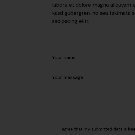
labore et dolore magna aliquyam er
kasd gubergren, no sea takimata s
sadipscing elitr.
I agree that my submitted data is bei