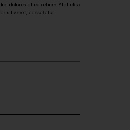
duo dolores et ea rebum. Stet clita
or sit amet, consetetur