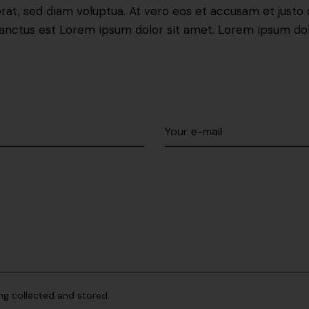
at, sed diam voluptua. At vero eos et accusam et justo 
anctus est Lorem ipsum dolor sit amet. Lorem ipsum dol
ng collected and stored.