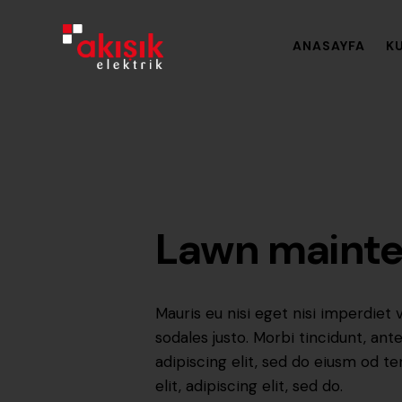
ANASAYFA
K
Lawn maint
Mauris eu nisi eget nisi imperdiet 
sodales justo. Morbi tincidunt, ant
adipiscing elit, sed do eiusm od te
elit, adipiscing elit, sed do.