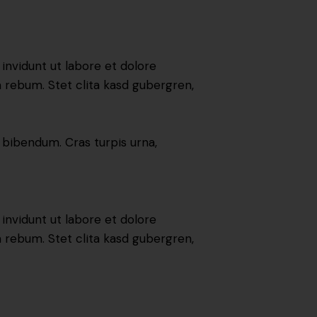
nvidunt ut labore et dolore
 rebum. Stet clita kasd gubergren,
 bibendum. Cras turpis urna,
nvidunt ut labore et dolore
 rebum. Stet clita kasd gubergren,