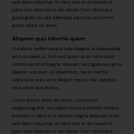
sed diam voluptua. At vero eos et accusam et
justo duo dolores et ea rebum. Stet clita kasd
gubergren, no sea takimata sanctus est Lorem
ipsum dolor sit amet.
Aliquam quis lobortis quam
Curabitur pellentesque odio magna, id malesuada
arcu sodales ut. Sed sed quam ut ex bibendum
commodo id id magna. Aliquam sed ligula sed ante
blandit volutpat. Ut bibendum, nisi et mattis
vulputate, odio arcu aliquet metus, nec dapibus
risus risus quis lectus.
Lorem ipsum dolor sit amet, consetetur
sadipscing elitr, sed diam nonumy eirmod tempor
invidunt ut labore et dolore magna aliquyam erat,
sed diam voluptua. At vero eos et accusam et
justo duo dolores et ea rebum. Stet clita kasd