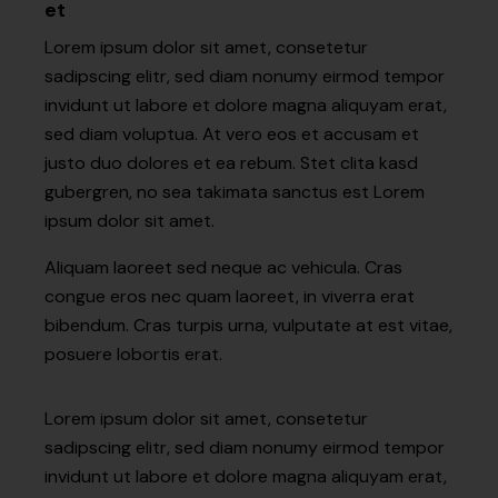
et
Lorem ipsum dolor sit amet, consetetur
sadipscing elitr, sed diam nonumy eirmod tempor
invidunt ut labore et dolore magna aliquyam erat,
sed diam voluptua. At vero eos et accusam et
justo duo dolores et ea rebum. Stet clita kasd
gubergren, no sea takimata sanctus est Lorem
ipsum dolor sit amet.
Aliquam laoreet sed neque ac vehicula. Cras
congue eros nec quam laoreet, in viverra erat
bibendum. Cras turpis urna, vulputate at est vitae,
posuere lobortis erat.
Lorem ipsum dolor sit amet, consetetur
sadipscing elitr, sed diam nonumy eirmod tempor
invidunt ut labore et dolore magna aliquyam erat,