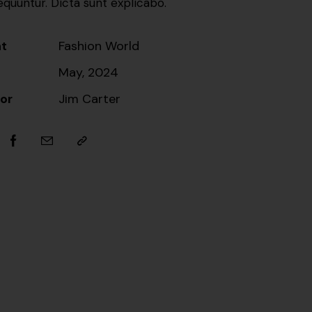
quuntur. Dicta sunt explicabo.
nt
Fashion World
May, 2024
or
Jim Carter