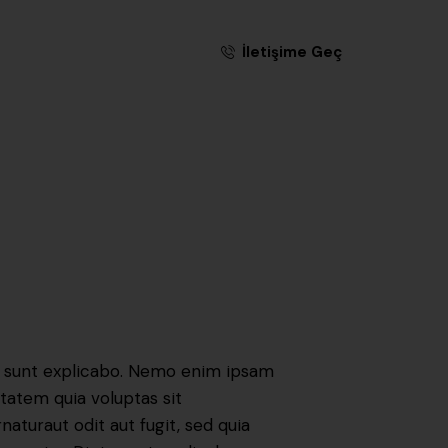
İletişime Geç
 sunt explicabo. Nemo enim ipsam
tatem quia voluptas sit
naturaut odit aut fugit, sed quia