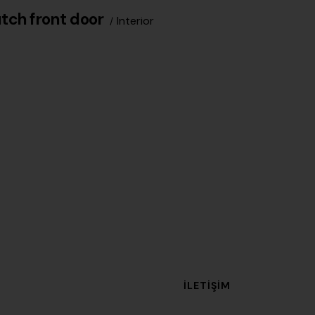
tch front door
Interior
İLETIŞIM