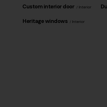
Custom interior door
Du
Interior
Heritage windows
Interior