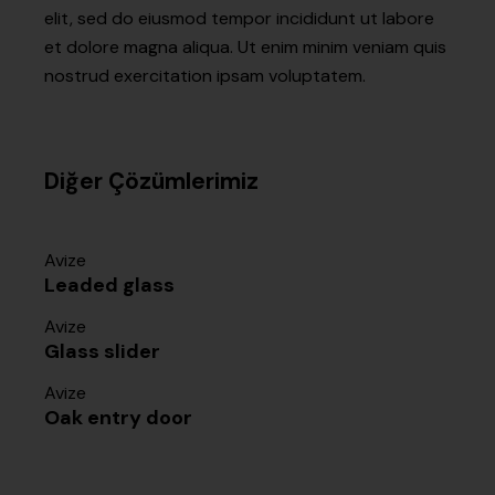
elit, sed do eiusmod tempor incididunt ut labore
et dolore magna aliqua. Ut enim minim veniam quis
nostrud exercitation ipsam voluptatem.
Diğer Çözümlerimiz
Avize
Leaded glass
Avize
Glass slider
Avize
Oak entry door