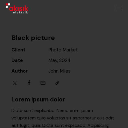
Black picture
Client
Photo Market
Date
May, 2024
Author
John Miles
Lorem ipsum dolor
Dicta sunt explicabo. Nemo enim ipsam
voluptatem quia voluptas sit aspernatur aut odit
aut fugit, quia. Dicta sunt explicabo. Adipiscing