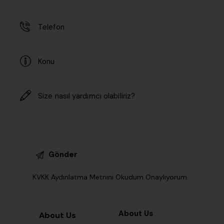
KVKK Aydınlatma Metnini Okudum Onaylıyorum.
.
About Us
About Us