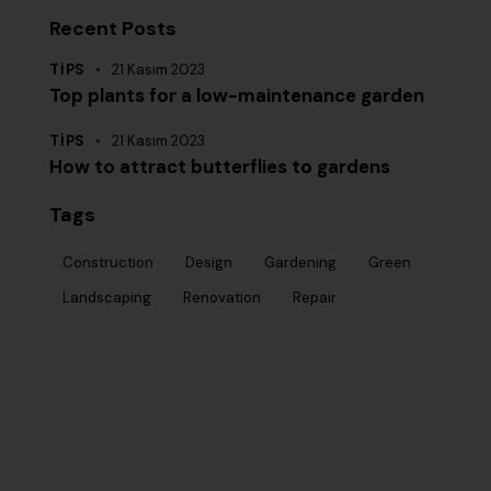
Recent Posts
TIPS
21 Kasım 2023
Top plants for a low-maintenance garden
TIPS
21 Kasım 2023
How to attract butterflies to gardens
Tags
Construction
Design
Gardening
Green
Landscaping
Renovation
Repair