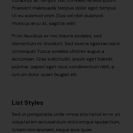
Curabitur ac tempor nisl, convallis facilisis ipsum.
Praesent malesuada tempus dolor eget tempus.
Ut eu euismod enim. Duis vel nibh euismod,
rhoncus arcu at, sagittis velit.
Proin faucibus ex nec mauris sodales, sed
elementum mi tincidunt. Sed viverra egestas nisi in
consequat. Fusce sodales ultrices augue a
accumsan. Cras sollicitudin, ipsum eget blandit
pulvinar, sapien eget risus condimentum nibh, a
rutrum dolor quam feugiat elit.
List Styles
Sed ut perspiciatis unde omnis iste natus error sit
voluptatem accusantium doloremque laudantium,
totam rem aperiam, eaque ipsa quae.