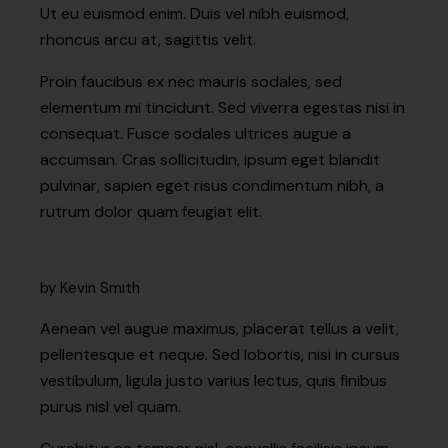
Ut eu euismod enim. Duis vel nibh euismod,
rhoncus arcu at, sagittis velit.
Proin faucibus ex nec mauris sodales, sed
elementum mi tincidunt. Sed viverra egestas nisi in
consequat. Fusce sodales ultrices augue a
accumsan. Cras sollicitudin, ipsum eget blandit
pulvinar, sapien eget risus condimentum nibh, a
rutrum dolor quam feugiat elit.
by Kevin Smith
Aenean vel augue maximus, placerat tellus a velit,
pellentesque et neque. Sed lobortis, nisi in cursus
vestibulum, ligula justo varius lectus, quis finibus
purus nisl vel quam.