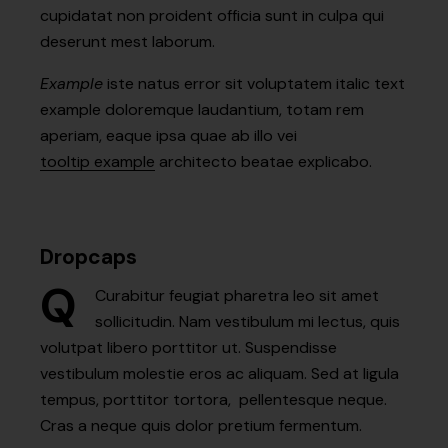
cupidatat non proident officia sunt in culpa qui
deserunt mest laborum.
Example
iste natus error sit voluptatem italic text
example doloremque laudantium, totam rem
aperiam, eaque ipsa quae ab illo vei
tooltip example
architecto beatae explicabo.
Dropcaps
Q
Curabitur feugiat pharetra leo sit amet
sollicitudin. Nam vestibulum mi lectus, quis
volutpat libero porttitor ut. Suspendisse
vestibulum molestie eros ac aliquam. Sed at ligula
tempus, porttitor tortora, pellentesque neque.
Cras a neque quis dolor pretium fermentum.