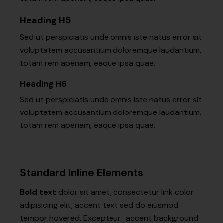
Heading H5
Sed ut perspiciatis unde omnis iste natus error sit
voluptatem accusantium doloremque laudantium,
totam rem aperiam, eaque ipsa quae.
Heading H6
Sed ut perspiciatis unde omnis iste natus error sit
voluptatem accusantium doloremque laudantium,
totam rem aperiam, eaque ipsa quae.
Standard Inline Elements
Bold text
dolor sit amet, consectetur
link color
adipisicing elit, accent text sed do eiusmod
tempor hovered. Excepteur
accent background