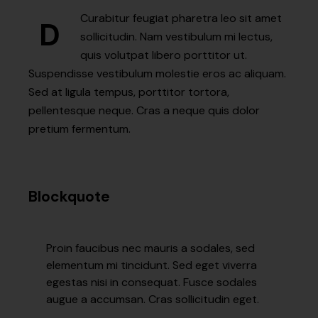
Curabitur feugiat pharetra leo sit amet
D
sollicitudin. Nam vestibulum mi lectus,
quis volutpat libero porttitor ut.
Suspendisse vestibulum molestie eros ac aliquam.
Sed at ligula tempus, porttitor tortora,
pellentesque neque. Cras a neque quis dolor
pretium fermentum.
Blockquote
Proin faucibus nec mauris a sodales, sed
elementum mi tincidunt. Sed eget viverra
egestas nisi in consequat. Fusce sodales
augue a accumsan. Cras sollicitudin eget.