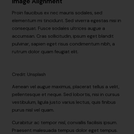
Image Alignment
Proin faucibus ex nec mauris sodales, sed
elementum mi tincidunt. Sed viverra egestas nisi in
consequat. Fusce sodales ultrices augue a
accumsan. Cras sollicitudin, ipsum eget blandit
pulvinar, sapien eget risus condimentum nibh, a
rutrum dolor quam feugiat elit.
Credit: Unsplash
Aenean vel augue maximus, placerat tellus a velit,
pellentesque et neque. Sed lobortis, nisi in cursus
vestibulum, ligula justo varius lectus, quis finibus
purus nisl vel quam.
Curabitur ac tempor nisl, convallis facilisis ipsum.
Praesent malesuada tempus dolor eget tempus.